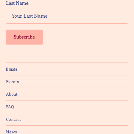
Last Name
n
Donate
Events
About
FAQ
Contact
News